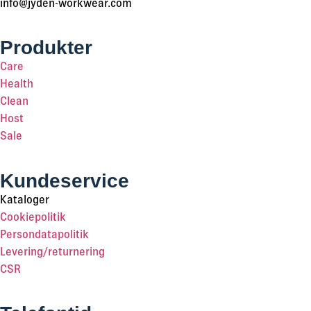
info@jyden-workwear.com
Produkter
Care
Health
Clean
Host
Sale
Kundeservice
Kataloger
Cookiepolitik
Persondatapolitik
Levering/returnering
CSR