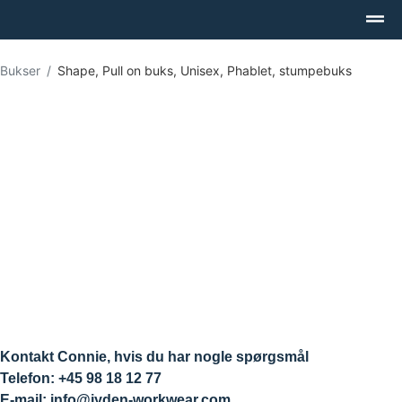
Bukser
Shape, Pull on buks, Unisex, Phablet, stumpebuks
Kontakt Connie, hvis du har nogle spørgsmål
Telefon: +45 98 18 12 77
E-mail: info@jyden-workwear.com