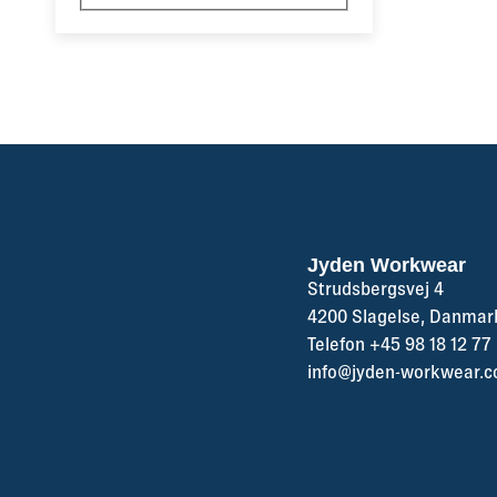
Jyden Workwear
Strudsbergsvej 4
4200 Slagelse, Danmar
Telefon +45 98 18 12 77
info@jyden-workwear.