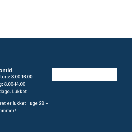
ontid
tors: 8.00-16.00
: 8.00-14.00
gdage: Lukket
et er lukket i uge 29 –
sommer!