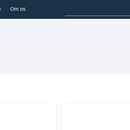
e
Om os