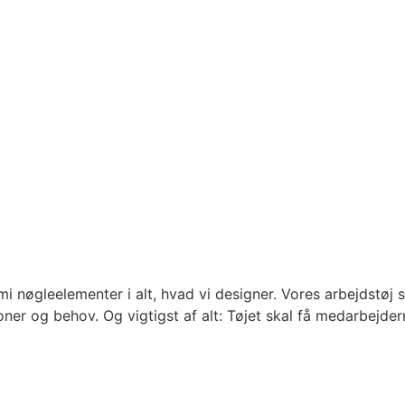
mi nøgleelementer i alt, hvad vi designer. Vores arbejdstøj 
er og behov. Og vigtigst af alt: Tøjet skal få medarbejdern