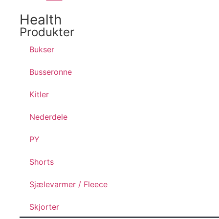
Health
Produkter
Bukser
Busseronne
Kitler
Nederdele
PY
Shorts
Sjælevarmer / Fleece
Skjorter