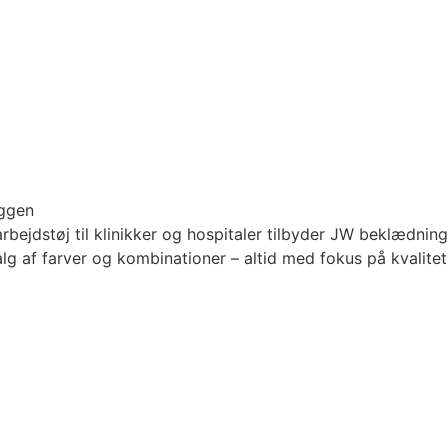
yggen
rbejdstøj til klinikker og hospitaler tilbyder JW beklædnin
lg af farver og kombinationer – altid med fokus på kvalitet