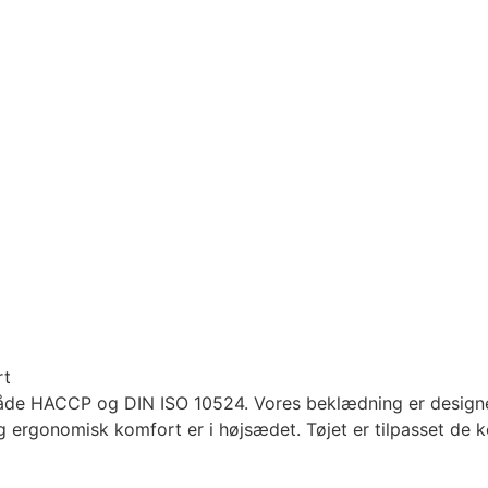
rt
 både HACCP og DIN ISO 10524. Vores beklædning er designe
 ergonomisk komfort er i højsædet. Tøjet er tilpasset de k