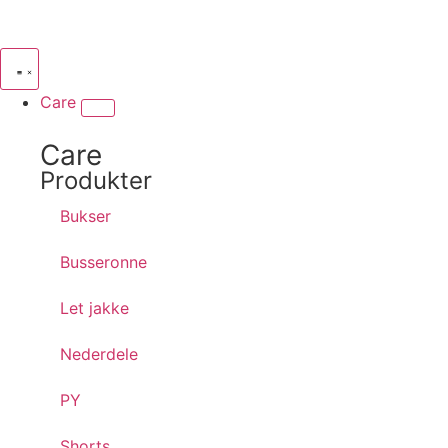
Care
Care
Produkter
Bukser
Busseronne
Let jakke
Nederdele
PY
Shorts