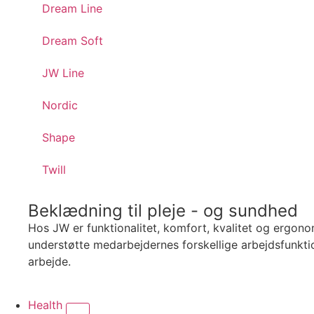
Dream Line
Dream Soft
JW Line
Nordic
Shape
Twill
Beklædning til pleje - og sundhed
Hos JW er funktionalitet, komfort, kvalitet og ergono
understøtte medarbejdernes forskellige arbejdsfunktion
arbejde.
Health