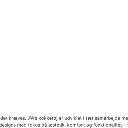
der kræves. JW’s kokketøj er udviklet i tæt samarbejde me
esigns med fokus på æstetik, komfort og funktionalitet – s