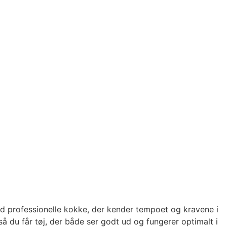
d professionelle kokke, der kender tempoet og kravene i
å du får tøj, der både ser godt ud og fungerer optimalt i