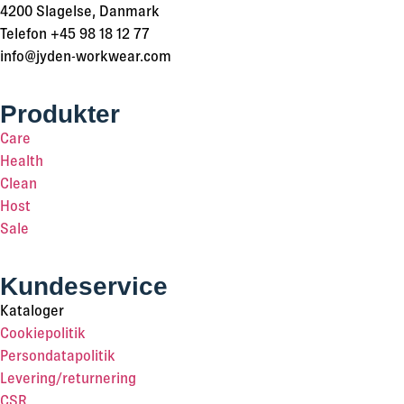
4200 Slagelse, Danmark
Telefon +45 98 18 12 77
info@jyden-workwear.com
Produkter
Care
Health
Clean
Host
Sale
Kundeservice
Kataloger
Cookiepolitik
Persondatapolitik
Levering/returnering
CSR