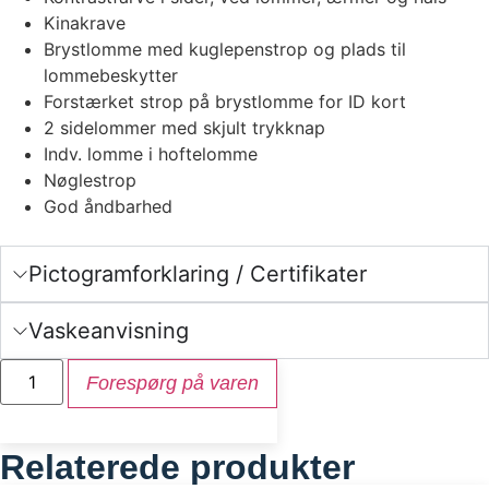
Kinakrave
Brystlomme med kuglepenstrop og plads til
lommebeskytter
Forstærket strop på brystlomme for ID kort
2 sidelommer med skjult trykknap
Indv. lomme i hoftelomme
Nøglestrop
God åndbarhed
Pictogramforklaring / Certifikater
Vaskeanvisning
Forespørg på varen
Relaterede produkter