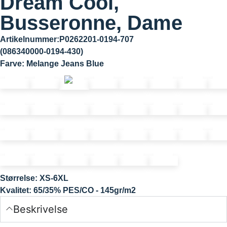
Dream Cool,
Busseronne, Dame
Artikelnummer:P0262201-0194-707
(086340000-0194-430)
Farve:
Melange Jeans Blue
Størrelse:
XS-6XL
Kvalitet:
65/35% PES/CO - 145gr/m2
Beskrivelse