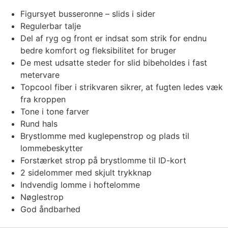
Figursyet busseronne – slids i sider
Regulerbar talje
Del af ryg og front er indsat som strik for endnu
bedre komfort og fleksibilitet for bruger
De mest udsatte steder for slid bibeholdes i fast
metervare
Topcool fiber i strikvaren sikrer, at fugten ledes væk
fra kroppen
Tone i tone farver
Rund hals
Brystlomme med kuglepenstrop og plads til
lommebeskytter
Forstærket strop på brystlomme til ID-kort
2 sidelommer med skjult trykknap
Indvendig lomme i hoftelomme
Nøglestrop
God åndbarhed