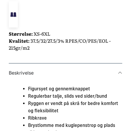
Størrelse:
XS-6XL
Kvalitet:
37.5/32/27.5/3% RPES/CO/PES/EOL -
215gr/m2
Beskrivelse
Figursyet og gennemknappet
Regulerbar talje, slids ved sider/bund
Ryggen er vendt på skrå for bedre komfort
og fleksibilitet
Ribkrave
Brystlomme med kuglepenstrop og plads