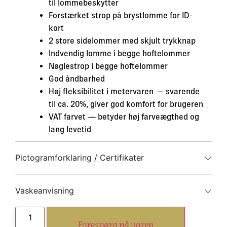
til lommebeskytter
Forstærket strop på brystlomme for ID-
kort
2 store sidelommer med skjult trykknap
Indvendig lomme i begge hoftelommer
Nøglestrop i begge hoftelommer
God åndbarhed
Høj fleksibilitet i metervaren — svarende
til ca. 20%, giver god komfort for brugeren
VAT farvet — betyder høj farveægthed og
lang levetid
Pictogramforklaring / Certifikater
Vaskeanvisning
Forespørg på varen